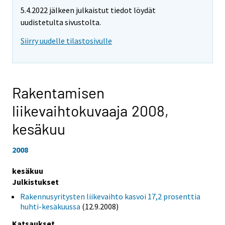
5.4.2022 jälkeen julkaistut tiedot löydät
uudistetulta sivustolta.
Siirry uudelle tilastosivulle
Rakentamisen
liikevaihtokuvaaja 2008,
kesäkuu
2008
kesäkuu
Julkistukset
Rakennusyritysten liikevaihto kasvoi 17,2 prosenttia
huhti-kesäkuussa
(12.9.2008)
Katsaukset