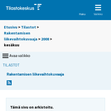
Valikko
Haku
Etusivu
>
Tilastot
>
Rakentamisen
liikevaihtokuvaaja
>
2008
>
kesäkuu
Avaa valikko
TILASTOT
Rakentamisen liikevaihtokuvaaja
Tämä sivu on arkistoitu.