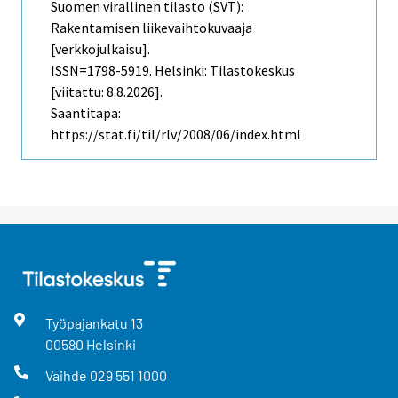
Suomen virallinen tilasto (SVT):
Rakentamisen liikevaihtokuvaaja
[verkkojulkaisu].
ISSN=1798-5919. Helsinki: Tilastokeskus
[viitattu: 8.8.2026].
Saantitapa:
https://stat.fi/til/rlv/2008/06/index.html
Työpajankatu
13
00580
Helsinki
Vaihde
029 551 1000