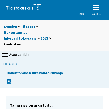
Valikko
Haku
Etusivu
>
Tilastot
>
Rakentamisen
liikevaihtokuvaaja
>
2013
>
toukokuu
Avaa valikko
TILASTOT
Rakentamisen liikevaihtokuvaaja
Tämä sivu on arkistoitu.