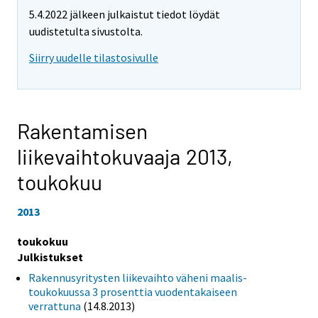
5.4.2022 jälkeen julkaistut tiedot löydät
uudistetulta sivustolta.
Siirry uudelle tilastosivulle
Rakentamisen
liikevaihtokuvaaja 2013,
toukokuu
2013
toukokuu
Julkistukset
Rakennusyritysten liikevaihto väheni maalis-
toukokuussa 3 prosenttia vuodentakaiseen
verrattuna
(14.8.2013)