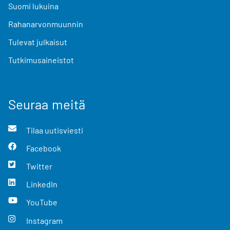
Suomi lukuina
Rahanarvonmuunnin
Tulevat julkaisut
Tutkimusaineistot
Seuraa meitä
Tilaa uutisviesti
Facebook
Twitter
LinkedIn
YouTube
Instagram