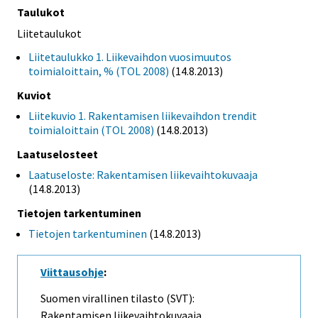
Taulukot
Liitetaulukot
Liitetaulukko 1. Liikevaihdon vuosimuutos
toimialoittain, % (TOL 2008)
(14.8.2013)
Kuviot
Liitekuvio 1. Rakentamisen liikevaihdon trendit
toimialoittain (TOL 2008)
(14.8.2013)
Laatuselosteet
Laatuseloste: Rakentamisen liikevaihtokuvaaja
(14.8.2013)
Tietojen tarkentuminen
Tietojen tarkentuminen
(14.8.2013)
Viittausohje
:
Suomen virallinen tilasto (SVT):
Rakentamisen liikevaihtokuvaaja