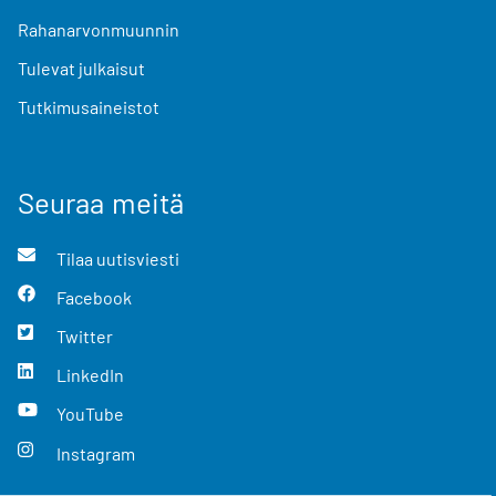
Rahanarvonmuunnin
Tulevat julkaisut
Tutkimusaineistot
Seuraa meitä
Tilaa uutisviesti
Facebook
Twitter
LinkedIn
YouTube
Instagram