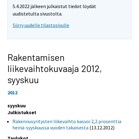
5.4.2022 jälkeen julkaistut tiedot löydät
uudistetulta sivustolta.
Siirry uudelle tilastosivulle
Rakentamisen
liikevaihtokuvaaja 2012,
syyskuu
2012
syyskuu
Julkistukset
Rakennusyritysten liikevaihto kasvoi 2,2 prosenttia
heinä-syyskuussa vuoden takaisesta
(13.12.2012)
Taulukot