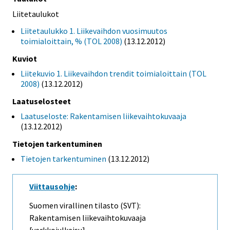
Liitetaulukot
Liitetaulukko 1. Liikevaihdon vuosimuutos
toimialoittain, % (TOL 2008)
(13.12.2012)
Kuviot
Liitekuvio 1. Liikevaihdon trendit toimialoittain (TOL
2008)
(13.12.2012)
Laatuselosteet
Laatuseloste: Rakentamisen liikevaihtokuvaaja
(13.12.2012)
Tietojen tarkentuminen
Tietojen tarkentuminen
(13.12.2012)
Viittausohje
:
Suomen virallinen tilasto (SVT):
Rakentamisen liikevaihtokuvaaja
[verkkojulkaisu].