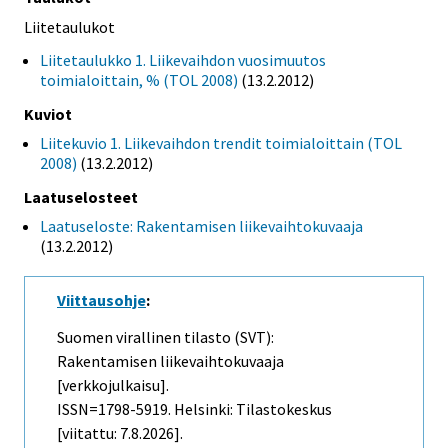
Liitetaulukot
Liitetaulukko 1. Liikevaihdon vuosimuutos
toimialoittain, % (TOL 2008)
(13.2.2012)
Kuviot
Liitekuvio 1. Liikevaihdon trendit toimialoittain (TOL
2008)
(13.2.2012)
Laatuselosteet
Laatuseloste: Rakentamisen liikevaihtokuvaaja
(13.2.2012)
Viittausohje
:
Suomen virallinen tilasto (SVT):
Rakentamisen liikevaihtokuvaaja
[verkkojulkaisu].
ISSN=1798-5919. Helsinki: Tilastokeskus
[viitattu: 7.8.2026].