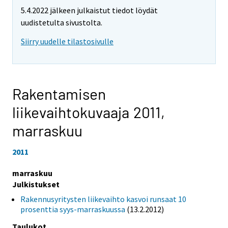
5.4.2022 jälkeen julkaistut tiedot löydät
uudistetulta sivustolta.
Siirry uudelle tilastosivulle
Rakentamisen
liikevaihtokuvaaja 2011,
marraskuu
2011
marraskuu
Julkistukset
Rakennusyritysten liikevaihto kasvoi runsaat 10
prosenttia syys-marraskuussa
(13.2.2012)
Taulukot