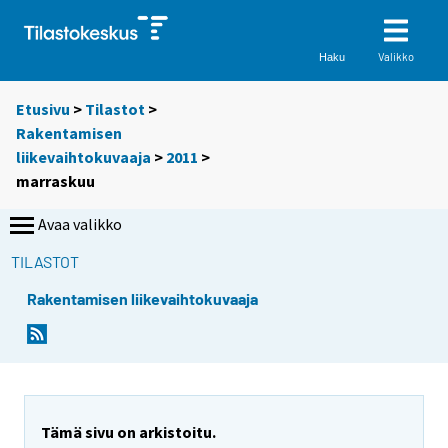
Valikko
Haku
Etusivu
>
Tilastot
>
Rakentamisen
liikevaihtokuvaaja
>
2011
>
marraskuu
Avaa valikko
TILASTOT
Rakentamisen liikevaihtokuvaaja
Tämä sivu on arkistoitu.