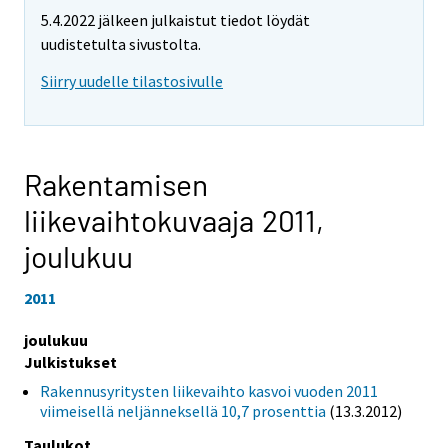
5.4.2022 jälkeen julkaistut tiedot löydät
uudistetulta sivustolta.
Siirry uudelle tilastosivulle
Rakentamisen
liikevaihtokuvaaja 2011,
joulukuu
2011
joulukuu
Julkistukset
Rakennusyritysten liikevaihto kasvoi vuoden 2011
viimeisellä neljänneksellä 10,7 prosenttia
(13.3.2012)
Taulukot