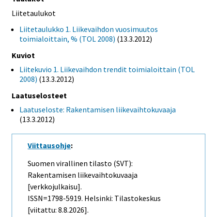
Liitetaulukot
Liitetaulukko 1. Liikevaihdon vuosimuutos
toimialoittain, % (TOL 2008)
(13.3.2012)
Kuviot
Liitekuvio 1. Liikevaihdon trendit toimialoittain (TOL
2008)
(13.3.2012)
Laatuselosteet
Laatuseloste: Rakentamisen liikevaihtokuvaaja
(13.3.2012)
Viittausohje
:
Suomen virallinen tilasto (SVT):
Rakentamisen liikevaihtokuvaaja
[verkkojulkaisu].
ISSN=1798-5919. Helsinki: Tilastokeskus
[viitattu: 8.8.2026].