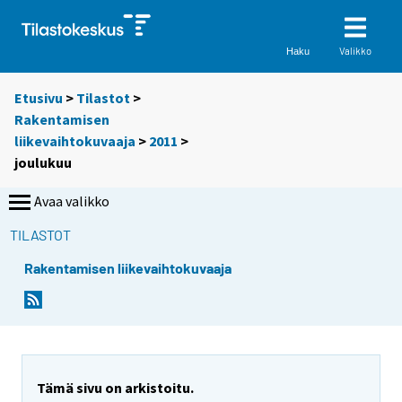
Valikko
Haku
Etusivu
>
Tilastot
>
Rakentamisen
liikevaihtokuvaaja
>
2011
>
joulukuu
Avaa valikko
TILASTOT
Rakentamisen liikevaihtokuvaaja
Tämä sivu on arkistoitu.