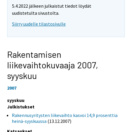
5.4.2022 jälkeen julkaistut tiedot löydät
uudistetulta sivustolta.
Siirry uudelle tilastosivulle
Rakentamisen
liikevaihtokuvaaja 2007,
syyskuu
2007
syyskuu
Julkistukset
Rakennusyritysten liikevaihto kasvoi 14,9 prosenttia
heinä-syyskuussa
(13.12.2007)
Katsaukset