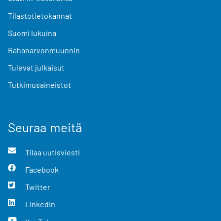
Tilastotietokannat
Suomi lukuina
Rahanarvonmuunnin
Tulevat julkaisut
Tutkimusaineistot
Seuraa meitä
Tilaa uutisviesti
Facebook
Twitter
LinkedIn