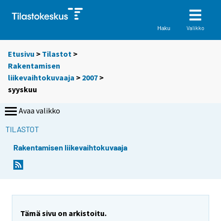
Valikko
Haku
Etusivu
>
Tilastot
>
Rakentamisen
liikevaihtokuvaaja
>
2007
>
syyskuu
Avaa valikko
TILASTOT
Rakentamisen liikevaihtokuvaaja
Tämä sivu on arkistoitu.