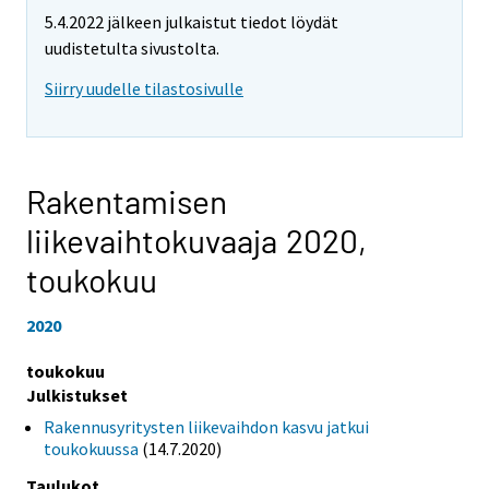
5.4.2022 jälkeen julkaistut tiedot löydät
uudistetulta sivustolta.
Siirry uudelle tilastosivulle
Rakentamisen
liikevaihtokuvaaja 2020,
toukokuu
2020
toukokuu
Julkistukset
Rakennusyritysten liikevaihdon kasvu jatkui
toukokuussa
(14.7.2020)
Taulukot