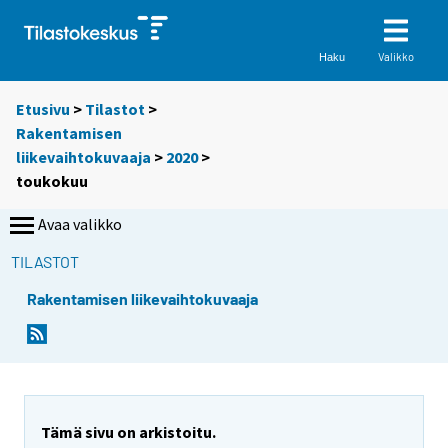
Valikko
Haku
Etusivu
>
Tilastot
>
Rakentamisen
liikevaihtokuvaaja
>
2020
>
toukokuu
Avaa valikko
TILASTOT
Rakentamisen liikevaihtokuvaaja
Tämä sivu on arkistoitu.