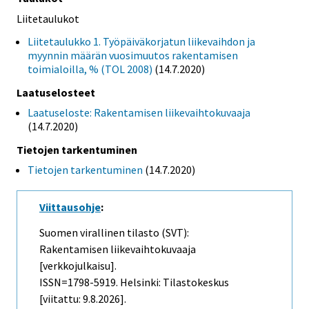
Liitetaulukot
Liitetaulukko 1. Työpäiväkorjatun liikevaihdon ja
myynnin määrän vuosimuutos rakentamisen
toimialoilla, % (TOL 2008)
(14.7.2020)
Laatuselosteet
Laatuseloste: Rakentamisen liikevaihtokuvaaja
(14.7.2020)
Tietojen tarkentuminen
Tietojen tarkentuminen
(14.7.2020)
Viittausohje
:
Suomen virallinen tilasto (SVT):
Rakentamisen liikevaihtokuvaaja
[verkkojulkaisu].
ISSN=1798-5919. Helsinki: Tilastokeskus
[viitattu: 9.8.2026].