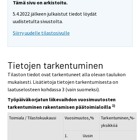
Tämä sivu on arkistoitu.
5.4.2022 jälkeen julkaistut tiedot löydät
uudistetulta sivustolta.
Siirry uudelle tilastosivulle
Tietojen tarkentuminen
Tilaston tiedot ovat tarkentuneet alla olevan taulukon
mukaisesti. Lisätietoja tietojen tarkentumisesta on
laatuselosteen kohdassa 3 (vain suomeksi).
Työpäiväkorjatun liikevaihdon vuosimuutosten
1)
tarkentuminen rakentamisen päätoimialoilla
Toimiala / Tilastokuukausi
Vuosimuutos,%
Tarkentuminen,%-
yksikköä
1.
Uusin