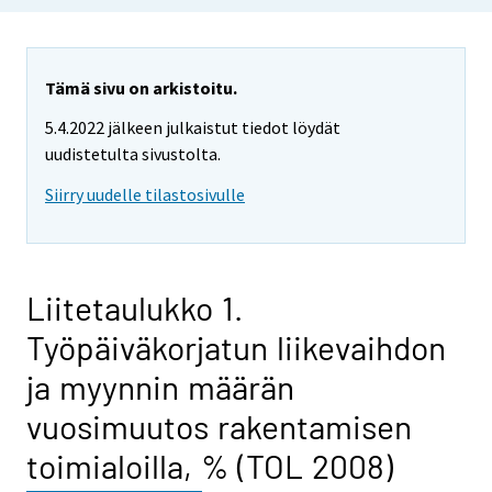
Tämä sivu on arkistoitu.
5.4.2022 jälkeen julkaistut tiedot löydät
uudistetulta sivustolta.
Siirry uudelle tilastosivulle
Liitetaulukko 1.
Työpäiväkorjatun liikevaihdon
ja myynnin määrän
vuosimuutos rakentamisen
toimialoilla, % (TOL 2008)