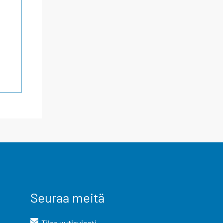
Seuraa meitä
Tilaa uutisviesti