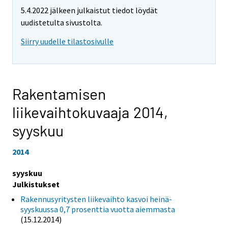
5.4.2022 jälkeen julkaistut tiedot löydät
uudistetulta sivustolta.
Siirry uudelle tilastosivulle
Rakentamisen
liikevaihtokuvaaja 2014,
syyskuu
2014
syyskuu
Julkistukset
Rakennusyritysten liikevaihto kasvoi heinä-
syyskuussa 0,7 prosenttia vuotta aiemmasta
(15.12.2014)