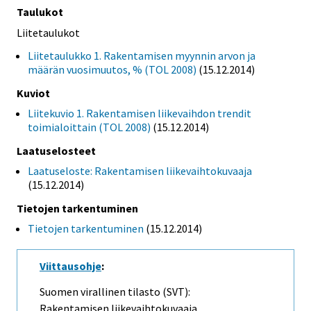
Taulukot
Liitetaulukot
Liitetaulukko 1. Rakentamisen myynnin arvon ja
määrän vuosimuutos, % (TOL 2008)
(15.12.2014)
Kuviot
Liitekuvio 1. Rakentamisen liikevaihdon trendit
toimialoittain (TOL 2008)
(15.12.2014)
Laatuselosteet
Laatuseloste: Rakentamisen liikevaihtokuvaaja
(15.12.2014)
Tietojen tarkentuminen
Tietojen tarkentuminen
(15.12.2014)
Viittausohje
:
Suomen virallinen tilasto (SVT):
Rakentamisen liikevaihtokuvaaja