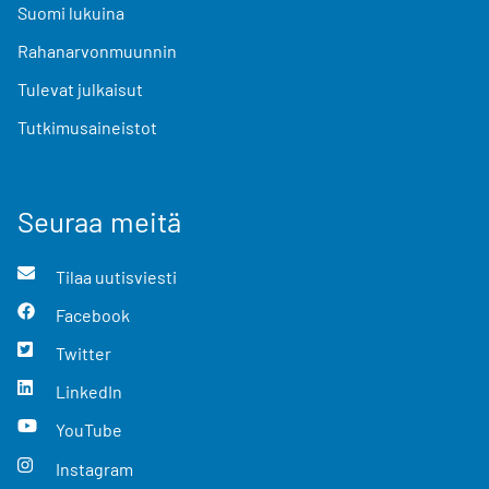
Suomi lukuina
Rahanarvonmuunnin
Tulevat julkaisut
Tutkimusaineistot
Seuraa meitä
Tilaa uutisviesti
Facebook
Twitter
LinkedIn
YouTube
Instagram