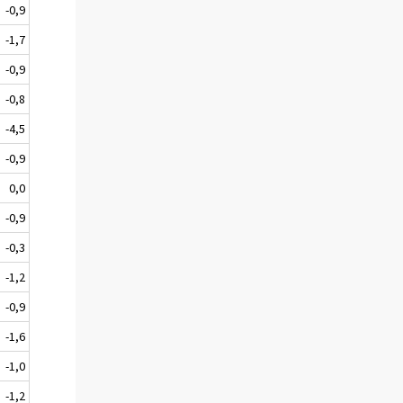
-0,9
-1,7
-0,9
-0,8
-4,5
-0,9
0,0
-0,9
-0,3
-1,2
-0,9
-1,6
-1,0
-1,2