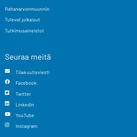
Rahanarvonmuunnin
Tulevat julkaisut
Tutkimusaineistot
Seuraa meitä
Tilaa uutisviesti
Facebook
Twitter
LinkedIn
YouTube
Instagram