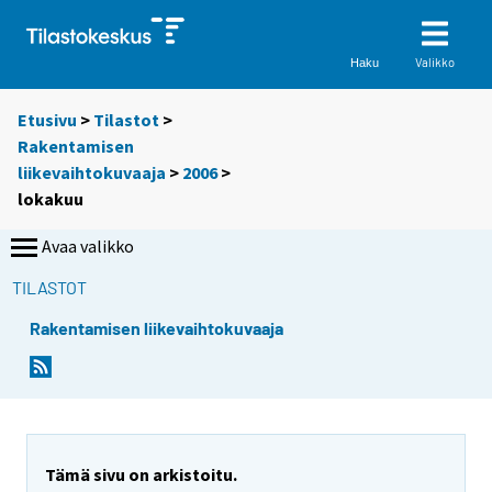
Valikko
Haku
Etusivu
>
Tilastot
>
Rakentamisen
liikevaihtokuvaaja
>
2006
>
lokakuu
Avaa valikko
TILASTOT
Rakentamisen liikevaihtokuvaaja
Tämä sivu on arkistoitu.