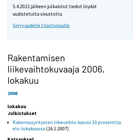
5.4.2022 jälkeen julkaistut tiedot löydät
uudistetulta sivustolta.
Siirry uudelle tilastosivulle
Rakentamisen
liikevaihtokuvaaja 2006,
lokakuu
2006
lokakuu
Julkistukset
Rakennusyritysten liikevaihto kasvoi 10 prosenttia
elo-lokakuussa
(16.1.2007)
Katsaukset