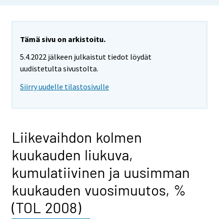
Tämä sivu on arkistoitu.
5.4.2022 jälkeen julkaistut tiedot löydät
uudistetulta sivustolta.
Siirry uudelle tilastosivulle
Liikevaihdon kolmen
kuukauden liukuva,
kumulatiivinen ja uusimman
kuukauden vuosimuutos, %
(TOL 2008)