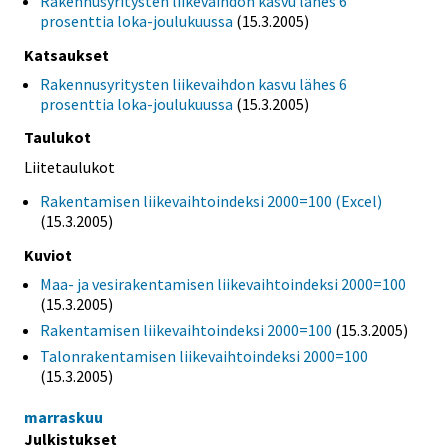
Rakennusyritysten liikevaihdon kasvu lähes 6
prosenttia loka-joulukuussa
(15.3.2005)
Katsaukset
Rakennusyritysten liikevaihdon kasvu lähes 6
prosenttia loka-joulukuussa
(15.3.2005)
Taulukot
Liitetaulukot
Rakentamisen liikevaihtoindeksi 2000=100 (Excel)
(15.3.2005)
Kuviot
Maa- ja vesirakentamisen liikevaihtoindeksi 2000=100
(15.3.2005)
Rakentamisen liikevaihtoindeksi 2000=100
(15.3.2005)
Talonrakentamisen liikevaihtoindeksi 2000=100
(15.3.2005)
marraskuu
Julkistukset