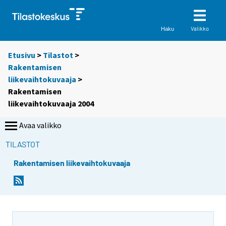
Valikko
Haku
Etusivu
>
Tilastot
>
Rakentamisen
liikevaihtokuvaaja
>
Rakentamisen
liikevaihtokuvaaja 2004
Avaa valikko
TILASTOT
Rakentamisen liikevaihtokuvaaja