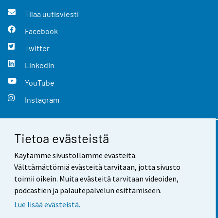
Tilaa uutisviesti
Facebook
Twitter
LinkedIn
YouTube
Instagram
Tietoa evästeistä
Yhteystiedot
Käytämme sivustollamme evästeitä.
Palaute
Välttämättömiä evästeitä tarvitaan, jotta sivusto
toimii oikein. Muita evästeitä tarvitaan videoiden,
Käyttöehdot
podcastien ja palautepalvelun esittämiseen.
Tietosuoja
Lue lisää evästeistä.