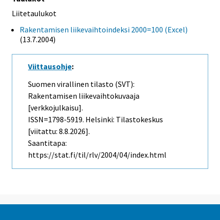
Liitetaulukot
Rakentamisen liikevaihtoindeksi 2000=100 (Excel)
(13.7.2004)
Viittausohje
:
Suomen virallinen tilasto (SVT):
Rakentamisen liikevaihtokuvaaja
[verkkojulkaisu].
ISSN=1798-5919. Helsinki: Tilastokeskus
[viitattu: 8.8.2026].
Saantitapa:
https://stat.fi/til/rlv/2004/04/index.html