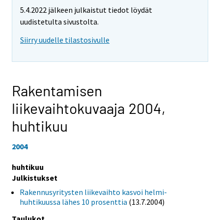
5.4.2022 jälkeen julkaistut tiedot löydät
uudistetulta sivustolta.
Siirry uudelle tilastosivulle
Rakentamisen
liikevaihtokuvaaja 2004,
huhtikuu
2004
huhtikuu
Julkistukset
Rakennusyritysten liikevaihto kasvoi helmi-
huhtikuussa lähes 10 prosenttia
(13.7.2004)
Taulukot