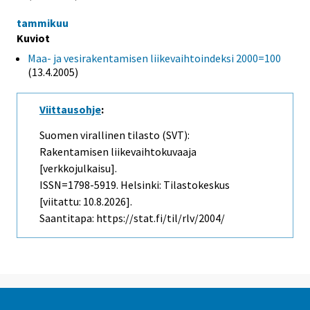
tammikuu
Kuviot
Maa- ja vesirakentamisen liikevaihtoindeksi 2000=100
(13.4.2005)
Viittausohje
:
Suomen virallinen tilasto (SVT):
Rakentamisen liikevaihtokuvaaja
[verkkojulkaisu].
ISSN=1798-5919. Helsinki: Tilastokeskus
[viitattu: 10.8.2026].
Saantitapa: https://stat.fi/til/rlv/2004/