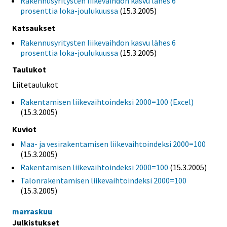
Rakennusyritysten liikevaihdon kasvu lähes 6
prosenttia loka-joulukuussa
(15.3.2005)
Katsaukset
Rakennusyritysten liikevaihdon kasvu lähes 6
prosenttia loka-joulukuussa
(15.3.2005)
Taulukot
Liitetaulukot
Rakentamisen liikevaihtoindeksi 2000=100 (Excel)
(15.3.2005)
Kuviot
Maa- ja vesirakentamisen liikevaihtoindeksi 2000=100
(15.3.2005)
Rakentamisen liikevaihtoindeksi 2000=100
(15.3.2005)
Talonrakentamisen liikevaihtoindeksi 2000=100
(15.3.2005)
marraskuu
Julkistukset