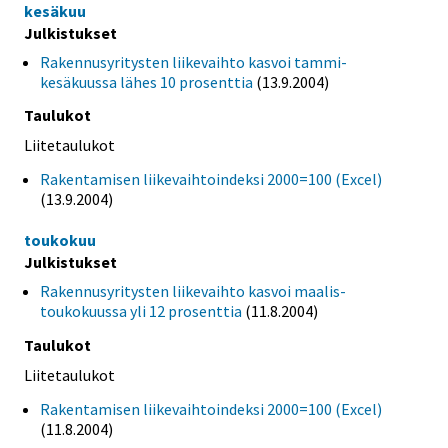
kesäkuu
Julkistukset
Rakennusyritysten liikevaihto kasvoi tammi-
kesäkuussa lähes 10 prosenttia
(13.9.2004)
Taulukot
Liitetaulukot
Rakentamisen liikevaihtoindeksi 2000=100 (Excel)
(13.9.2004)
toukokuu
Julkistukset
Rakennusyritysten liikevaihto kasvoi maalis-
toukokuussa yli 12 prosenttia
(11.8.2004)
Taulukot
Liitetaulukot
Rakentamisen liikevaihtoindeksi 2000=100 (Excel)
(11.8.2004)