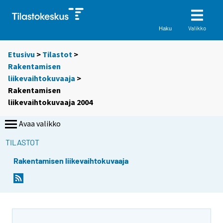
Valikko
Haku
Etusivu
>
Tilastot
>
Rakentamisen
liikevaihtokuvaaja
>
Rakentamisen
liikevaihtokuvaaja 2004
Avaa valikko
TILASTOT
Rakentamisen liikevaihtokuvaaja