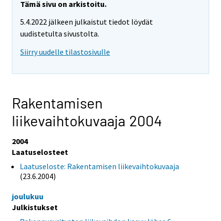
Tämä sivu on arkistoitu.
5.4.2022 jälkeen julkaistut tiedot löydät
uudistetulta sivustolta.
Siirry uudelle tilastosivulle
Rakentamisen
liikevaihtokuvaaja 2004
2004
Laatuselosteet
Laatuseloste: Rakentamisen liikevaihtokuvaaja
(23.6.2004)
joulukuu
Julkistukset