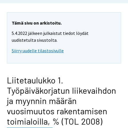
Tämä sivu on arkistoitu.
5.4.2022 jälkeen julkaistut tiedot löydät
uudistetulta sivustolta.
Siirry uudelle tilastosivulle
Liitetaulukko 1.
Työpäiväkorjatun liikevaihdon
ja myynnin määrän
vuosimuutos rakentamisen
toimialoilla, % (TOL 2008)