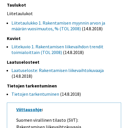
Taulukot
Liitetaulukot
Liitetaulukko 1. Rakentamisen myynnin arvon ja
määrän vuosimuutos, % (TOL 2008)
(14.8.2018)
Kuviot
Liitekuvio 1. Rakentamisen liikevaihdon trendit
toimialoittain (TOL 2008)
(14.8.2018)
Laatuselosteet
Laatuseloste: Rakentamisen liikevaihtokuvaaja
(14.8.2018)
Tietojen tarkentuminen
Tietojen tarkentuminen
(14.8.2018)
Viittausohje
:
Suomen virallinen tilasto (SVT):
Rakentamisen liikevaihtokuvaaja