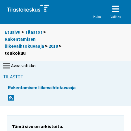
Valikko
Haku
Etusivu
>
Tilastot
>
Rakentamisen
liikevaihtokuvaaja
>
2018
>
toukokuu
Avaa valikko
TILASTOT
Rakentamisen liikevaihtokuvaaja
Tämä sivu on arkistoitu.