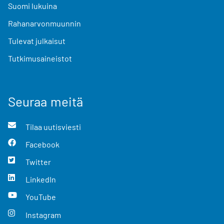
Suomi lukuina
Rahanarvonmuunnin
Tulevat julkaisut
Tutkimusaineistot
Seuraa meitä
Tilaa uutisviesti
Facebook
Twitter
LinkedIn
YouTube
Instagram