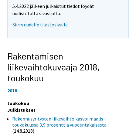
5.4.2022 jälkeen julkaistut tiedot löydät
uudistetulta sivustolta.
Siirry uudelle tilastosivulle
Rakentamisen
liikevaihtokuvaaja 2018,
toukokuu
2018
toukokuu
Julkistukset
Rakennusyritysten liikevaihto kasvoi maalis-
toukokuussa 3,9 prosenttia vuodentakaisesta
(14.8.2018)