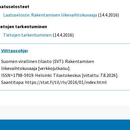
aatuselosteet
Laatuseloste: Rakentamisen liikevaihtokuvaaja
(14.4.2016)
ietojen tarkentuminen
Tietojen tarkentuminen
(14.4.2016)
Viittausohje
:
Suomen virallinen tilasto (SVT): Rakentamisen
liikevaihtokuvaaja [verkkojulkaisu].
ISSN=1798-5919. Helsinki: Tilastokeskus [viitattu: 7.8.2026].
Saantitapa: https://stat.fi/til/rlv/2016/01/index.html