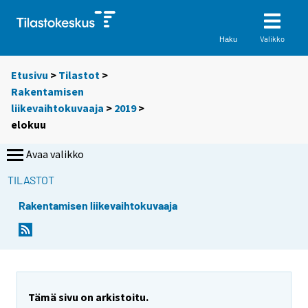
Valikko
Haku
Etusivu
>
Tilastot
>
Rakentamisen
liikevaihtokuvaaja
>
2019
>
elokuu
Avaa valikko
TILASTOT
Rakentamisen liikevaihtokuvaaja
Tämä sivu on arkistoitu.