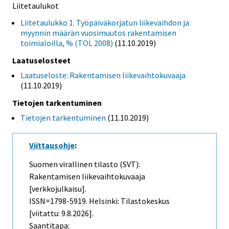
Liitetaulukot
Liitetaulukko 1. Työpäiväkorjatun liikevaihdon ja
myynnin määrän vuosimuutos rakentamisen
toimialoilla, % (TOL 2008)
(11.10.2019)
Laatuselosteet
Laatuseloste: Rakentamisen liikevaihtokuvaaja
(11.10.2019)
Tietojen tarkentuminen
Tietojen tarkentuminen
(11.10.2019)
Viittausohje
:
Suomen virallinen tilasto (SVT):
Rakentamisen liikevaihtokuvaaja
[verkkojulkaisu].
ISSN=1798-5919. Helsinki: Tilastokeskus
[viitattu: 9.8.2026].
Saantitapa: