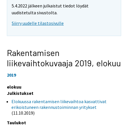
5.4.2022 jälkeen julkaistut tiedot löydät
uudistetulta sivustolta.
Siirry uudelle tilastosivulle
Rakentamisen
liikevaihtokuvaaja 2019,
elokuu
2019
elokuu
Julkistukset
Elokuussa rakentamisen liikevaihtoa kasvattivat
erikoistuneen rakennustoiminnan yritykset
(11.10.2019)
Taulukot