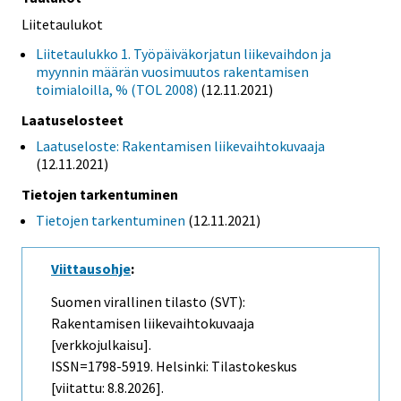
Liitetaulukot
Liitetaulukko 1. Työpäiväkorjatun liikevaihdon ja
myynnin määrän vuosimuutos rakentamisen
toimialoilla, % (TOL 2008)
(12.11.2021)
Laatuselosteet
Laatuseloste: Rakentamisen liikevaihtokuvaaja
(12.11.2021)
Tietojen tarkentuminen
Tietojen tarkentuminen
(12.11.2021)
Viittausohje
:
Suomen virallinen tilasto (SVT):
Rakentamisen liikevaihtokuvaaja
[verkkojulkaisu].
ISSN=1798-5919. Helsinki: Tilastokeskus
[viitattu: 8.8.2026].