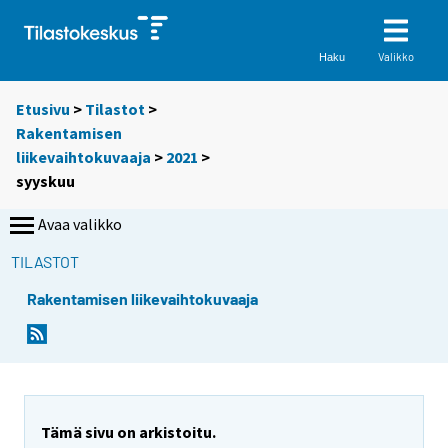
Valikko
Haku
Etusivu
>
Tilastot
>
Rakentamisen
liikevaihtokuvaaja
>
2021
>
syyskuu
Avaa valikko
TILASTOT
Rakentamisen liikevaihtokuvaaja
Tämä sivu on arkistoitu.