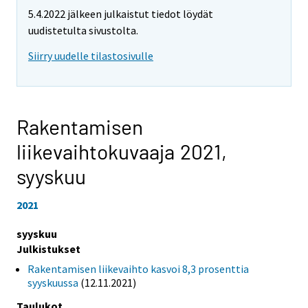
5.4.2022 jälkeen julkaistut tiedot löydät
uudistetulta sivustolta.
Siirry uudelle tilastosivulle
Rakentamisen
liikevaihtokuvaaja 2021,
syyskuu
2021
syyskuu
Julkistukset
Rakentamisen liikevaihto kasvoi 8,3 prosenttia
syyskuussa
(12.11.2021)
Taulukot