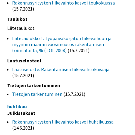
Rakennusyritysten liikevaihto kasvoi toukokuussa
(15.7.2021)
Taulukot
Liitetaulukot
Liitetaulukko 1. Työpäiväkorjatun liikevaihdon ja
myynnin määrän vuosimuutos rakentamisen
toimialoilla, % (TOL 2008)
(15.7.2021)
Laatuselosteet
Laatuseloste: Rakentamisen liikevaihtokuvaaja
(15.7.2021)
Tietojen tarkentuminen
Tietojen tarkentuminen
(15.7.2021)
huhtikuu
Julkistukset
Rakennusyritysten liikevaihto kasvoi huhtikuussa
(14.6.2021)