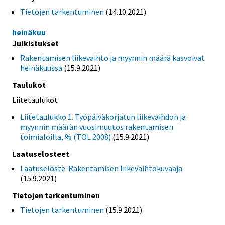
Tietojen tarkentuminen
(14.10.2021)
heinäkuu
Julkistukset
Rakentamisen liikevaihto ja myynnin määrä kasvoivat
heinäkuussa
(15.9.2021)
Taulukot
Liitetaulukot
Liitetaulukko 1. Työpäiväkorjatun liikevaihdon ja
myynnin määrän vuosimuutos rakentamisen
toimialoilla, % (TOL 2008)
(15.9.2021)
Laatuselosteet
Laatuseloste: Rakentamisen liikevaihtokuvaaja
(15.9.2021)
Tietojen tarkentuminen
Tietojen tarkentuminen
(15.9.2021)