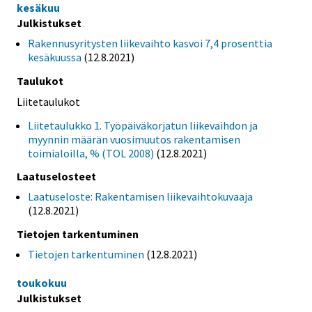
kesäkuu
Julkistukset
Rakennusyritysten liikevaihto kasvoi 7,4 prosenttia
kesäkuussa
(12.8.2021)
Taulukot
Liitetaulukot
Liitetaulukko 1. Työpäiväkorjatun liikevaihdon ja
myynnin määrän vuosimuutos rakentamisen
toimialoilla, % (TOL 2008)
(12.8.2021)
Laatuselosteet
Laatuseloste: Rakentamisen liikevaihtokuvaaja
(12.8.2021)
Tietojen tarkentuminen
Tietojen tarkentuminen
(12.8.2021)
toukokuu
Julkistukset