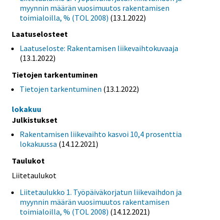
myynnin määrän vuosimuutos rakentamisen
toimialoilla, % (TOL 2008)
(13.1.2022)
Laatuselosteet
Laatuseloste: Rakentamisen liikevaihtokuvaaja
(13.1.2022)
Tietojen tarkentuminen
Tietojen tarkentuminen
(13.1.2022)
lokakuu
Julkistukset
Rakentamisen liikevaihto kasvoi 10,4 prosenttia
lokakuussa
(14.12.2021)
Taulukot
Liitetaulukot
Liitetaulukko 1. Työpäiväkorjatun liikevaihdon ja
myynnin määrän vuosimuutos rakentamisen
toimialoilla, % (TOL 2008)
(14.12.2021)