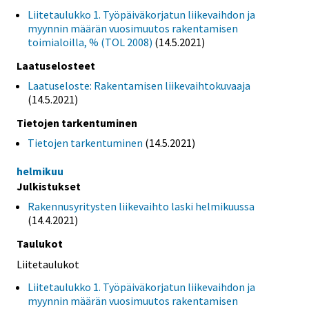
Liitetaulukko 1. Työpäiväkorjatun liikevaihdon ja
myynnin määrän vuosimuutos rakentamisen
toimialoilla, % (TOL 2008)
(14.5.2021)
Laatuselosteet
Laatuseloste: Rakentamisen liikevaihtokuvaaja
(14.5.2021)
Tietojen tarkentuminen
Tietojen tarkentuminen
(14.5.2021)
helmikuu
Julkistukset
Rakennusyritysten liikevaihto laski helmikuussa
(14.4.2021)
Taulukot
Liitetaulukot
Liitetaulukko 1. Työpäiväkorjatun liikevaihdon ja
myynnin määrän vuosimuutos rakentamisen