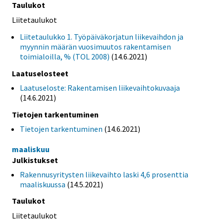
Taulukot
Liitetaulukot
Liitetaulukko 1. Työpäiväkorjatun liikevaihdon ja
myynnin määrän vuosimuutos rakentamisen
toimialoilla, % (TOL 2008)
(14.6.2021)
Laatuselosteet
Laatuseloste: Rakentamisen liikevaihtokuvaaja
(14.6.2021)
Tietojen tarkentuminen
Tietojen tarkentuminen
(14.6.2021)
maaliskuu
Julkistukset
Rakennusyritysten liikevaihto laski 4,6 prosenttia
maaliskuussa
(14.5.2021)
Taulukot
Liitetaulukot