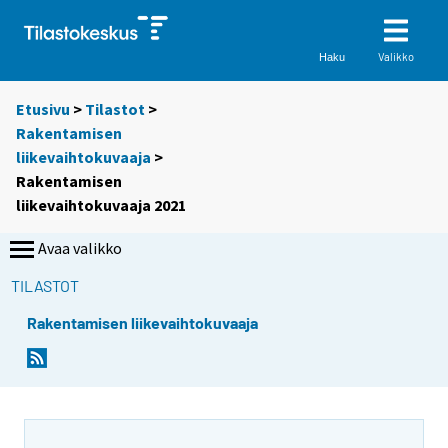
Valikko
Haku
Etusivu
>
Tilastot
>
Rakentamisen
liikevaihtokuvaaja
>
Rakentamisen
liikevaihtokuvaaja 2021
Avaa valikko
TILASTOT
Rakentamisen liikevaihtokuvaaja