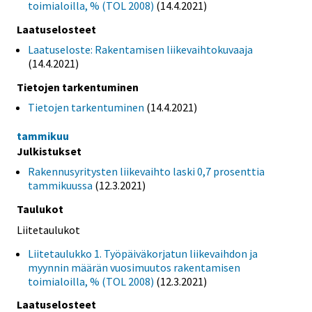
toimialoilla, % (TOL 2008)
(14.4.2021)
Laatuselosteet
Laatuseloste: Rakentamisen liikevaihtokuvaaja
(14.4.2021)
Tietojen tarkentuminen
Tietojen tarkentuminen
(14.4.2021)
tammikuu
Julkistukset
Rakennusyritysten liikevaihto laski 0,7 prosenttia
tammikuussa
(12.3.2021)
Taulukot
Liitetaulukot
Liitetaulukko 1. Työpäiväkorjatun liikevaihdon ja
myynnin määrän vuosimuutos rakentamisen
toimialoilla, % (TOL 2008)
(12.3.2021)
Laatuselosteet