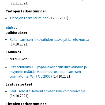
(12.11.2021)
Tietojen tarkentuminen
Tietojen tarkentuminen
(12.11.2021)
elokuu
Julkistukset
Rakentamisen liikevaihdon kasvu jatkui elokuussa
(14.10.2021)
Taulukot
Liitetaulukot
Liitetaulukko 1. Työpäiväkorjatun liikevaihdon ja
myynnin määrän vuosimuutos rakentamisen
toimialoilla, % (TOL 2008)
(14.10.2021)
Laatuselosteet
Laatuseloste: Rakentamisen liikevaihtokuvaaja
(14.10.2021)
Tietojen tarkentuminen