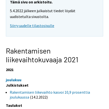
Tämä sivu on arkistoitu.
5.4.2022 jälkeen julkaistut tiedot löydät
uudistetulta sivustolta.
Siirry uudelle tilastosivulle
Rakentamisen
liikevaihtokuvaaja 2021
2021
joulukuu
Julkistukset
Rakentamisen liikevaihto kasvoi 10,9 prosenttia
joulukuussa
(14.2.2022)
Taulukot