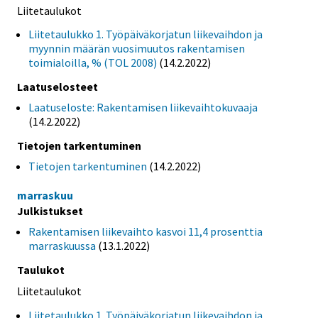
Liitetaulukot
Liitetaulukko 1. Työpäiväkorjatun liikevaihdon ja
myynnin määrän vuosimuutos rakentamisen
toimialoilla, % (TOL 2008)
(14.2.2022)
Laatuselosteet
Laatuseloste: Rakentamisen liikevaihtokuvaaja
(14.2.2022)
Tietojen tarkentuminen
Tietojen tarkentuminen
(14.2.2022)
marraskuu
Julkistukset
Rakentamisen liikevaihto kasvoi 11,4 prosenttia
marraskuussa
(13.1.2022)
Taulukot
Liitetaulukot
Liitetaulukko 1. Työpäiväkorjatun liikevaihdon ja