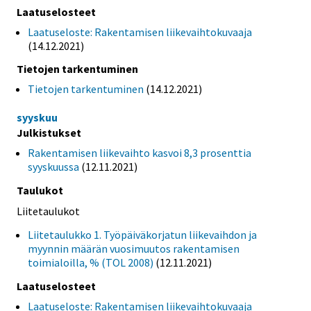
Laatuselosteet
Laatuseloste: Rakentamisen liikevaihtokuvaaja
(14.12.2021)
Tietojen tarkentuminen
Tietojen tarkentuminen
(14.12.2021)
syyskuu
Julkistukset
Rakentamisen liikevaihto kasvoi 8,3 prosenttia
syyskuussa
(12.11.2021)
Taulukot
Liitetaulukot
Liitetaulukko 1. Työpäiväkorjatun liikevaihdon ja
myynnin määrän vuosimuutos rakentamisen
toimialoilla, % (TOL 2008)
(12.11.2021)
Laatuselosteet
Laatuseloste: Rakentamisen liikevaihtokuvaaja