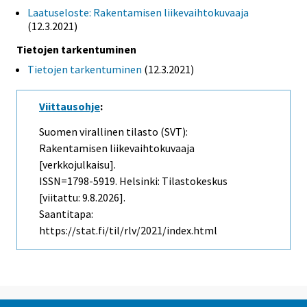
Laatuseloste: Rakentamisen liikevaihtokuvaaja
(12.3.2021)
Tietojen tarkentuminen
Tietojen tarkentuminen
(12.3.2021)
Viittausohje
:
Suomen virallinen tilasto (SVT):
Rakentamisen liikevaihtokuvaaja
[verkkojulkaisu].
ISSN=1798-5919. Helsinki: Tilastokeskus
[viitattu: 9.8.2026].
Saantitapa:
https://stat.fi/til/rlv/2021/index.html