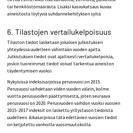
tai henkilöstömäärästä. Lisäksi kasvukatsaus kuvaa
aineistosta löytyviä suhdannekehityksen syitä.
6. Tilastojen vertailukelpoisuus
Tilaston tiedot lasketaan jokaisen julkistuksen
yhteydessä uudelleen vähintään vuoden ajalta.
Julkistuksen tiedot ovat ajallisesti vertailukelpoisia,
joskin tuoreimmat tiedot voivat tarkentua aineiston
täydentymisen vuoksi.
Nykyisissä indeksisarjoissa perusvuosi on 2015.
Perusvuosi vaihdetaan viiden vuoden välein, kolme
vuotta perusvuoden päättymisestä, joten seuraava
perusvuosi on 2020. Perusvuoden vaihdon vuoksi vuosien
2015-2017 indeksit on laskettu yritystason tiedoista
uudelleen. Aikasarjoissa tätä edeltävien vuosien tiedot
on ketjutettu vanhoilla vuosimuutoksilla.