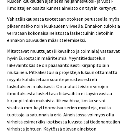
kuuden kuukauden ajan sekä neljännesvuosi- ja vuosi-
ilmoittajien osalta kunnes aineisto on täysin kertynyt.
Vähittäiskaupasta tuotetaan otoksen perusteella myös
pikaennakko noin kuukauden viiveellä. Ennakon tuloksia
verrataan kokonaisaineistosta laskettuihin tietoihin
ennakon osuvuuden määrittelemiseksi.
Mitattavat muuttujat (liikevaihto ja toimiala) vastaavat
hyvin Eurostatin määritelmiä. Myyntitiedustelun
liikevaihtokäsite on pääsääntöisesti kirjanpitolain
mukainen. Pitkäkestoisia projekteja lukuun ottamatta
myynti kohdistetaan suoriteperusteisesti eli
laskutuksen mukaisesti. Oma-aloitteisten verojen
ilmoituksesta laskettava liikevaihto ei täysin vastaa
kirjanpitolain mukaista liikevaihtoa, koska se voi
sisältää mm. käyttöomaisuuserien myyntejä, muita
tuottoja ja satunnaisia eriä. Aineistossa voi myös olla
virheitä esimerkiksi optisesta luvusta tai tiedonantajien
virheistä johtuen. Käytössä olevan aineiston