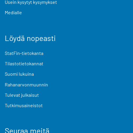
Usein kysytyt kysymykset
Medialle
Löydä nopeasti
StatFin-tietokanta
Tilastotietokannat
Suomi lukuina
Rahanarvonmuunnin
Tulevat julkaisut
Tutkimusaineistot
Seuraa meitä