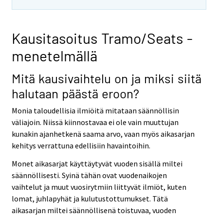
Kausitasoitus Tramo/Seats -
menetelmällä
Mitä kausivaihtelu on ja miksi siitä
halutaan päästä eroon?
Monia taloudellisia ilmiöitä mitataan säännöllisin
väliajoin. Niissä kiinnostavaa ei ole vain muuttujan
kunakin ajanhetkenä saama arvo, vaan myös aikasarjan
kehitys verrattuna edellisiin havaintoihin.
Monet aikasarjat käyttäytyvät vuoden sisällä miltei
säännöllisesti. Syinä tähän ovat vuodenaikojen
vaihtelut ja muut vuosirytmiin liittyvät ilmiöt, kuten
lomat, juhlapyhät ja kulutustottumukset. Tätä
aikasarjan miltei säännöllisenä toistuvaa, vuoden