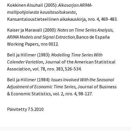
Kokkinen Alsuhail (2005):
Aikasarjan ARIMA-
mallipohjaisesta kausitasoituksesta
,
Kansantaloustieteellinen aikakauskirja, nro. 4, 469-483.
Kaiser ja Maravall (2000):
Notes on Time Series Analysis,
ARIMA Models and Signal Extraction,
Banco de España
Working Papers, nro 0012.
Bell ja Hillmer (1983):
Modelling Time Series With
Calender Variation
, Journal of the American Statistical
Association, vol. 78, nro. 383, 526-534.
Bell ja Hillmer (1984):
Issues Involved With the Seasonal
Adjustment of Economic Time Series
, Journal of Business
& Economic Statistics, vol. 2, nro. 4, 98-127.
Päivitetty
7.5.2010