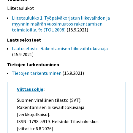
Liitetaulukot
Liitetaulukko 1. Työpäiväkorjatun liikevaihdon ja
myynnin määrän vuosimuutos rakentamisen
toimialoilla, % (TOL 2008)
(15.9.2021)
Laatuselosteet
Laatuseloste: Rakentamisen liikevaihtokuvaaja
(15.9.2021)
Tietojen tarkentuminen
Tietojen tarkentuminen
(15.9.2021)
Viittausohje
:
Suomen virallinen tilasto (SVT):
Rakentamisen liikevaihtokuvaaja
[verkkojulkaisu].
ISSN=1798-5919. Helsinki: Tilastokeskus
[viitattu: 6.8.2026].