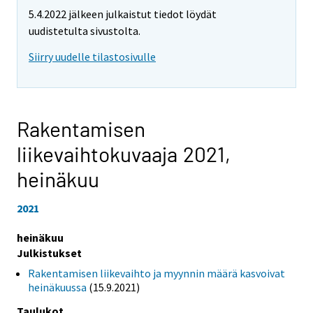
5.4.2022 jälkeen julkaistut tiedot löydät
uudistetulta sivustolta.
Siirry uudelle tilastosivulle
Rakentamisen
liikevaihtokuvaaja 2021,
heinäkuu
2021
heinäkuu
Julkistukset
Rakentamisen liikevaihto ja myynnin määrä kasvoivat
heinäkuussa
(15.9.2021)
Taulukot