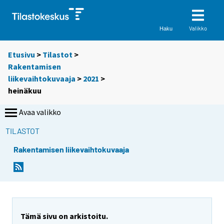
Valikko
Haku
Etusivu
>
Tilastot
>
Rakentamisen
liikevaihtokuvaaja
>
2021
>
heinäkuu
Avaa valikko
TILASTOT
Rakentamisen liikevaihtokuvaaja
Tämä sivu on arkistoitu.