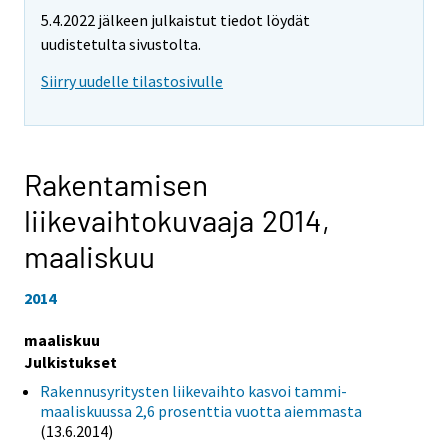
5.4.2022 jälkeen julkaistut tiedot löydät
uudistetulta sivustolta.
Siirry uudelle tilastosivulle
Rakentamisen
liikevaihtokuvaaja 2014,
maaliskuu
2014
maaliskuu
Julkistukset
Rakennusyritysten liikevaihto kasvoi tammi-
maaliskuussa 2,6 prosenttia vuotta aiemmasta
(13.6.2014)