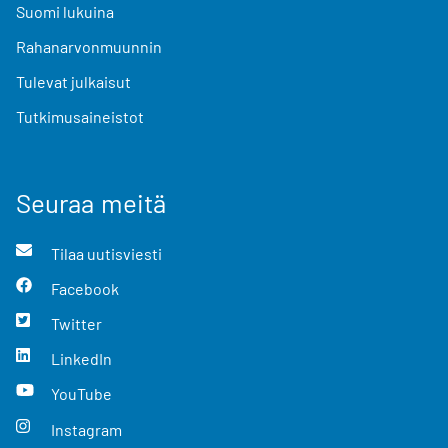
Suomi lukuina
Rahanarvonmuunnin
Tulevat julkaisut
Tutkimusaineistot
Seuraa meitä
Tilaa uutisviesti
Facebook
Twitter
LinkedIn
YouTube
Instagram