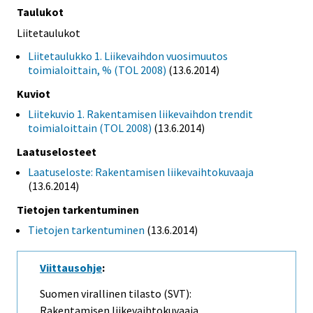
Taulukot
Liitetaulukot
Liitetaulukko 1. Liikevaihdon vuosimuutos
toimialoittain, % (TOL 2008)
(13.6.2014)
Kuviot
Liitekuvio 1. Rakentamisen liikevaihdon trendit
toimialoittain (TOL 2008)
(13.6.2014)
Laatuselosteet
Laatuseloste: Rakentamisen liikevaihtokuvaaja
(13.6.2014)
Tietojen tarkentuminen
Tietojen tarkentuminen
(13.6.2014)
Viittausohje
:
Suomen virallinen tilasto (SVT):
Rakentamisen liikevaihtokuvaaja