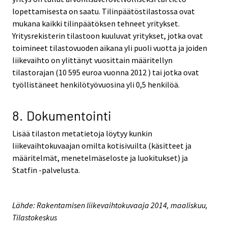
lopettamisesta on saatu. Tilinpäätöstilastossa ovat
mukana kaikki tilinpäätöksen tehneet yritykset.
Yritysrekisterin tilastoon kuuluvat yritykset, jotka ovat
toimineet tilastovuoden aikana yli puoli vuotta ja joiden
liikevaihto on ylittänyt vuosittain määritellyn
tilastorajan (10 595 euroa vuonna 2012 ) tai jotka ovat
työllistäneet henkilötyövuosina yli 0,5 henkilöä.
8. Dokumentointi
Lisää tilaston metatietoja löytyy kunkin
liikevaihtokuvaajan omilta kotisivuilta (käsitteet ja
määritelmät, menetelmäseloste ja luokitukset) ja
Statfin -palvelusta.
Lähde: Rakentamisen liikevaihtokuvaaja 2014, maaliskuu,
Tilastokeskus