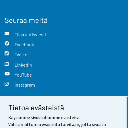
Seuraa meitä
Tilaa uutisviesti
Facebook
Twitter
LinkedIn
YouTube
Instagram
Tietoa evästeistä
Yhteystiedot
Käytämme sivustollamme evästeitä.
Palaute
Välttämättömiä evästeitä tarvitaan, jotta sivusto