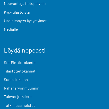
Neuvonta ja tietopalvelu
Kysy tilastoista
Usein kysytyt kysymykset
Medialle
Löydä nopeasti
StatFin-tietokanta
Tilastotietokannat
Suomi lukuina
Rahanarvonmuunnin
Tulevat julkaisut
Tutkimusaineistot