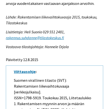
arvoja vuodentakaisen vastaavan ajanjakson arvoihin.
Lähde: Rakentamisen liikevaihtokuvaaja 2015, toukokuu,
Tilastokeskus
Lisätietoja: Heli Suonio 029 551 2481,
rakennus.suhdanne@tilastokeskus.fi
Vastaava tilastojohtaja: Hannele Orjala
Päivitetty 12.8.2015
Viittausohje
:
Suomen virallinen tilasto (SVT):
Rakentamisen liikevaihtokuvaaja
[verkkojulkaisu].
ISSN=1798-5919.
Toukokuu
2015, Liitetaulukko
1. Rakentamisen myynnin arvon ja määrän