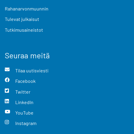
Rahanarvonmuunnin
Tulevat julkaisut
Tutkimusaineistot
Seuraa meitä
Tilaa uutisviesti
Facebook
Twitter
LinkedIn
YouTube
Instagram