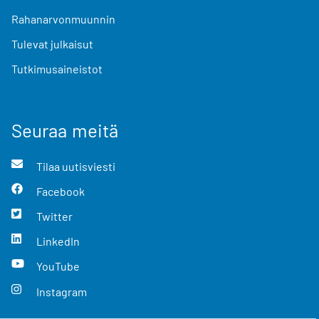
Rahanarvonmuunnin
Tulevat julkaisut
Tutkimusaineistot
Seuraa meitä
Tilaa uutisviesti
Facebook
Twitter
LinkedIn
YouTube
Instagram