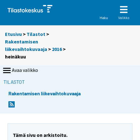
Valikko
Haku
Etusivu
>
Tilastot
>
Rakentamisen
liikevaihtokuvaaja
>
2016
>
heinäkuu
Avaa valikko
TILASTOT
Rakentamisen liikevaihtokuvaaja
Tämä sivu on arkistoitu.