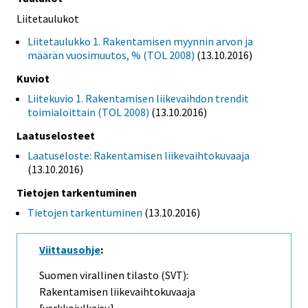
Liitetaulukot
Liitetaulukko 1. Rakentamisen myynnin arvon ja
määrän vuosimuutos, % (TOL 2008)
(13.10.2016)
Kuviot
Liitekuvio 1. Rakentamisen liikevaihdon trendit
toimialoittain (TOL 2008)
(13.10.2016)
Laatuselosteet
Laatuseloste: Rakentamisen liikevaihtokuvaaja
(13.10.2016)
Tietojen tarkentuminen
Tietojen tarkentuminen
(13.10.2016)
Viittausohje
:
Suomen virallinen tilasto (SVT):
Rakentamisen liikevaihtokuvaaja
[verkkojulkaisu].