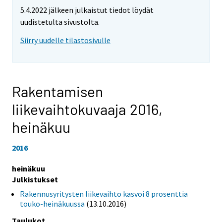
5.4.2022 jälkeen julkaistut tiedot löydät
uudistetulta sivustolta.
Siirry uudelle tilastosivulle
Rakentamisen
liikevaihtokuvaaja 2016,
heinäkuu
2016
heinäkuu
Julkistukset
Rakennusyritysten liikevaihto kasvoi 8 prosenttia
touko-heinäkuussa
(13.10.2016)
Taulukot