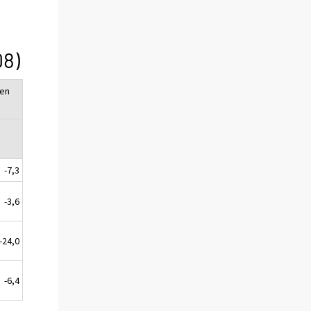
8)
en
-7,3
-3,6
-24,0
-6,4