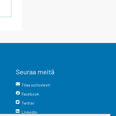
Seuraa meitä
Tilaa uutisviesti
Facebook
Twitter
LinkedIn