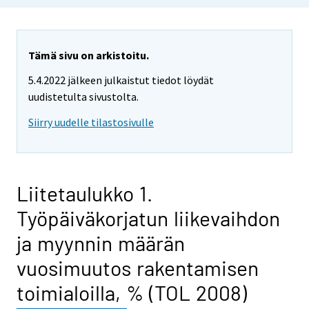
Tämä sivu on arkistoitu.
5.4.2022 jälkeen julkaistut tiedot löydät
uudistetulta sivustolta.
Siirry uudelle tilastosivulle
Liitetaulukko 1.
Työpäiväkorjatun liikevaihdon
ja myynnin määrän
vuosimuutos rakentamisen
toimialoilla, % (TOL 2008)