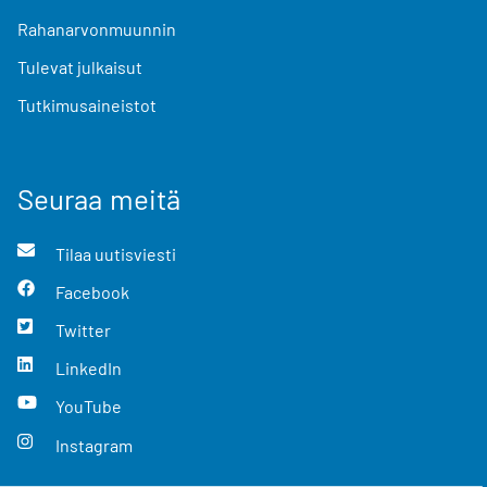
Rahanarvonmuunnin
Tulevat julkaisut
Tutkimusaineistot
Seuraa meitä
Tilaa uutisviesti
Facebook
Twitter
LinkedIn
YouTube
Instagram