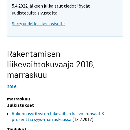
5.4.2022 jälkeen julkaistut tiedot löydät
uudistetulta sivustolta.
Siirry uudelle tilastosivulle
Rakentamisen
liikevaihtokuvaaja 2016,
marraskuu
2016
marraskuu
Julkistukset
Rakennusyritysten liikevaihto kasvoi runsaat 8
prosenttia syys-marraskuussa
(13.2.2017)
Taulukot