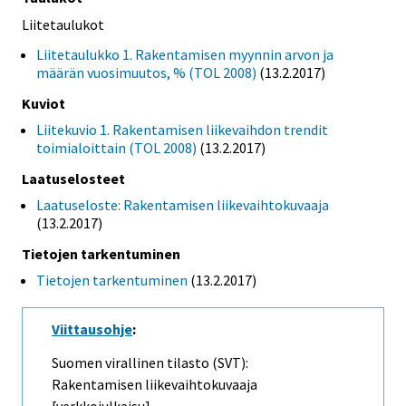
Liitetaulukot
Liitetaulukko 1. Rakentamisen myynnin arvon ja
määrän vuosimuutos, % (TOL 2008)
(13.2.2017)
Kuviot
Liitekuvio 1. Rakentamisen liikevaihdon trendit
toimialoittain (TOL 2008)
(13.2.2017)
Laatuselosteet
Laatuseloste: Rakentamisen liikevaihtokuvaaja
(13.2.2017)
Tietojen tarkentuminen
Tietojen tarkentuminen
(13.2.2017)
Viittausohje
:
Suomen virallinen tilasto (SVT):
Rakentamisen liikevaihtokuvaaja
[verkkojulkaisu].