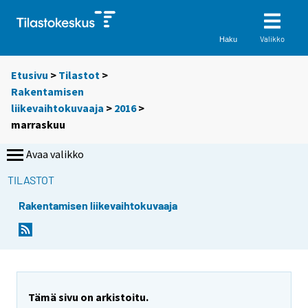
Valikko
Haku
Etusivu
>
Tilastot
>
Rakentamisen
liikevaihtokuvaaja
>
2016
>
marraskuu
Avaa valikko
TILASTOT
Rakentamisen liikevaihtokuvaaja
Tämä sivu on arkistoitu.