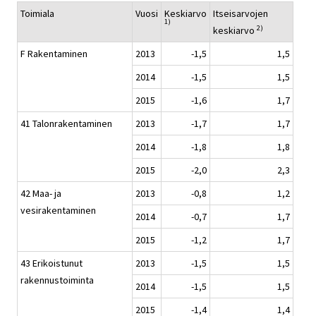
Toimiala
Vuosi
Keskiarvo
Itseisarvojen
1)
2)
keskiarvo
F Rakentaminen
2013
-1,5
1,5
2014
-1,5
1,5
2015
-1,6
1,7
41 Talonrakentaminen
2013
-1,7
1,7
2014
-1,8
1,8
2015
-2,0
2,3
42 Maa- ja
2013
-0,8
1,2
vesirakentaminen
2014
-0,7
1,7
2015
-1,2
1,7
43 Erikoistunut
2013
-1,5
1,5
rakennustoiminta
2014
-1,5
1,5
2015
-1,4
1,4