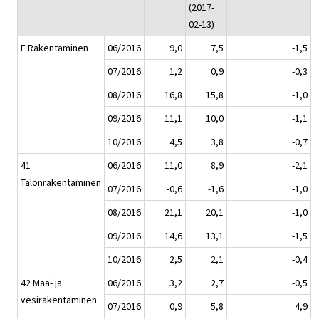
(2017-
02-13)
F Rakentaminen
06/2016
9,0
7,5
-1,5
07/2016
1,2
0,9
-0,3
08/2016
16,8
15,8
-1,0
09/2016
11,1
10,0
-1,1
10/2016
4,5
3,8
-0,7
41
06/2016
11,0
8,9
-2,1
Talonrakentaminen
07/2016
-0,6
-1,6
-1,0
08/2016
21,1
20,1
-1,0
09/2016
14,6
13,1
-1,5
10/2016
2,5
2,1
-0,4
42 Maa- ja
06/2016
3,2
2,7
-0,5
vesirakentaminen
07/2016
0,9
5,8
4,9