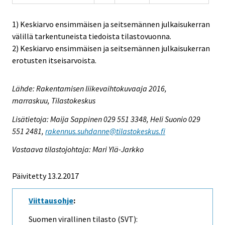
1) Keskiarvo ensimmäisen ja seitsemännen julkaisukerran
välillä tarkentuneista tiedoista tilastovuonna.
2) Keskiarvo ensimmäisen ja seitsemännen julkaisukerran
erotusten itseisarvoista.
Lähde: Rakentamisen liikevaihtokuvaaja 2016,
marraskuu, Tilastokeskus
Lisätietoja: Maija Sappinen 029 551 3348, Heli Suonio 029
551 2481,
rakennus.suhdanne@tilastokeskus.fi
Vastaava tilastojohtaja: Mari Ylä-Jarkko
Päivitetty 13.2.2017
Viittausohje
:
Suomen virallinen tilasto (SVT):