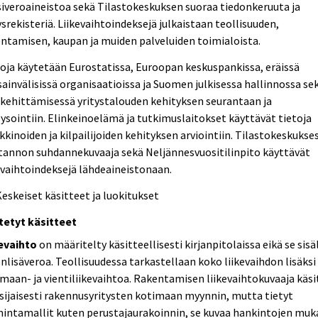
iveroaineistoa sekä Tilastokeskuksen suoraa tiedonkeruuta ja
ysrekisteriä. Liikevaihtoindeksejä julkaistaan teollisuuden,
ntamisen, kaupan ja muiden palveluiden toimialoista.
oja käytetään Eurostatissa, Euroopan keskuspankissa, eräissä
ainvälisissä organisaatioissa ja Suomen julkisessa hallinnossa se
kehittämisessä yritystalouden kehityksen seurantaan ja
ysointiin. Elinkeinoelämä ja tutkimuslaitokset käyttävät tietoja
kinoiden ja kilpailijoiden kehityksen arviointiin. Tilastokeskukse
tannon suhdannekuvaaja sekä Neljännesvuositilinpito käyttävät
evaihtoindeksejä lähdeaineistonaan.
Keskeiset käsitteet ja luokitukset
tetyt käsitteet
kevaihto
on määritelty käsitteellisesti kirjanpitolaissa eikä se sisä
nlisäveroa. Teollisuudessa tarkastellaan koko liikevaihdon lisäksi
maan- ja vientiliikevaihtoa. Rakentamisen liikevaihtokuvaaja käsi
sijaisesti rakennusyritysten kotimaan myynnin, mutta tietyt
mintamallit kuten perustajaurakoinnin, se kuvaa hankintojen mu