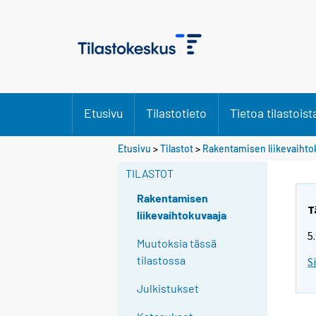
Etusivu
Tilastotieto
Tietoa tilastoist
Y
Y
Etusivu
>
Tilastot
>
Rakentamisen liikevaihto
o
o
TILASTOT
u
u
a
a
Rakentamisen
r
r
T
liikevaihtokuvaaja
e
e
5
m
m
Muutoksia tässä
o
o
tilastossa
S
v
v
Julkistukset
i
i
n
n