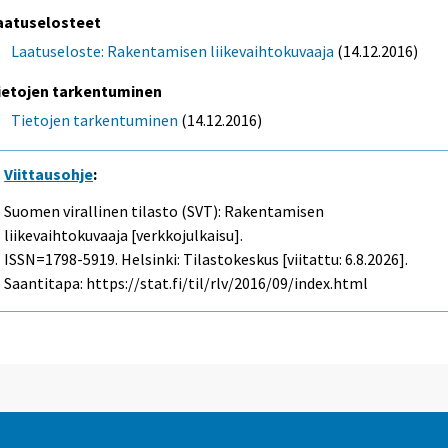
aatuselosteet
Laatuseloste: Rakentamisen liikevaihtokuvaaja
(14.12.2016)
ietojen tarkentuminen
Tietojen tarkentuminen
(14.12.2016)
Viittausohje
:
Suomen virallinen tilasto (SVT): Rakentamisen
liikevaihtokuvaaja [verkkojulkaisu].
ISSN=1798-5919. Helsinki: Tilastokeskus [viitattu: 6.8.2026].
Saantitapa: https://stat.fi/til/rlv/2016/09/index.html