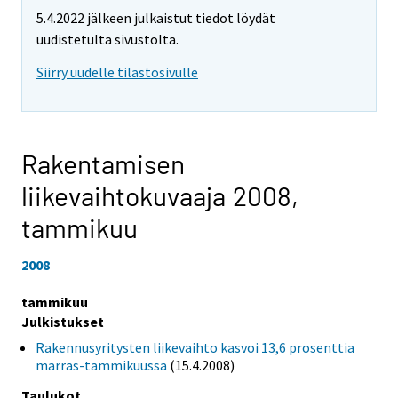
5.4.2022 jälkeen julkaistut tiedot löydät
uudistetulta sivustolta.
Siirry uudelle tilastosivulle
Rakentamisen
liikevaihtokuvaaja 2008,
tammikuu
2008
tammikuu
Julkistukset
Rakennusyritysten liikevaihto kasvoi 13,6 prosenttia
marras-tammikuussa
(15.4.2008)
Taulukot