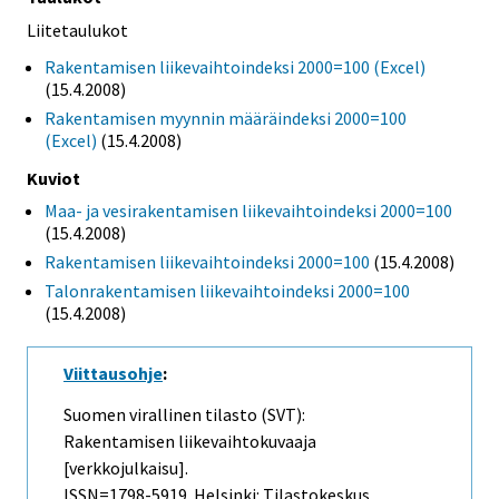
Liitetaulukot
Rakentamisen liikevaihtoindeksi 2000=100 (Excel)
(15.4.2008)
Rakentamisen myynnin määräindeksi 2000=100
(Excel)
(15.4.2008)
Kuviot
Maa- ja vesirakentamisen liikevaihtoindeksi 2000=100
(15.4.2008)
Rakentamisen liikevaihtoindeksi 2000=100
(15.4.2008)
Talonrakentamisen liikevaihtoindeksi 2000=100
(15.4.2008)
Viittausohje
:
Suomen virallinen tilasto (SVT):
Rakentamisen liikevaihtokuvaaja
[verkkojulkaisu].
ISSN=1798-5919. Helsinki: Tilastokeskus