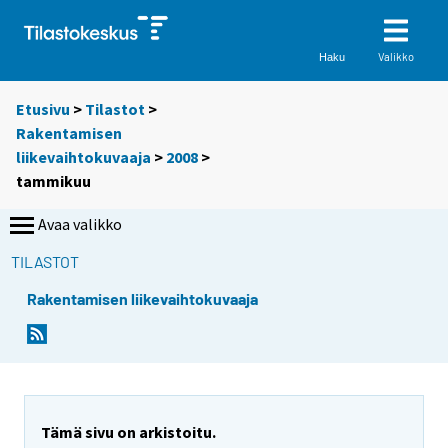
Valikko
Haku
Etusivu
>
Tilastot
>
Rakentamisen
liikevaihtokuvaaja
>
2008
>
tammikuu
Avaa valikko
TILASTOT
Rakentamisen liikevaihtokuvaaja
Tämä sivu on arkistoitu.