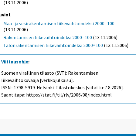
(13.11.2006)
uviot
Maa- ja vesirakentamisen liikevaihtoindeksi 2000=100
(13.11.2006)
Rakentamisen liikevaihtoindeksi 2000=100
(13.11.2006)
Talonrakentamisen liikevaihtoindeksi 2000=100
(13.11.2006)
Viittausohje
:
Suomen virallinen tilasto (SVT): Rakentamisen
liikevaihtokuvaaja [verkkojulkaisu].
ISSN=1798-5919. Helsinki: Tilastokeskus [viitattu: 7.8.2026].
Saantitapa: https://stat.fi/til/rlv/2006/08/index.html