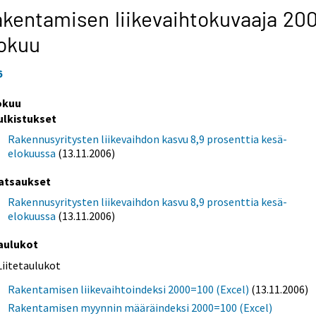
kentamisen liikevaihtokuvaaja 200
okuu
6
okuu
ulkistukset
Rakennusyritysten liikevaihdon kasvu 8,9 prosenttia kesä-
elokuussa
(13.11.2006)
atsaukset
Rakennusyritysten liikevaihdon kasvu 8,9 prosenttia kesä-
elokuussa
(13.11.2006)
aulukot
Liitetaulukot
Rakentamisen liikevaihtoindeksi 2000=100 (Excel)
(13.11.2006)
Rakentamisen myynnin määräindeksi 2000=100 (Excel)