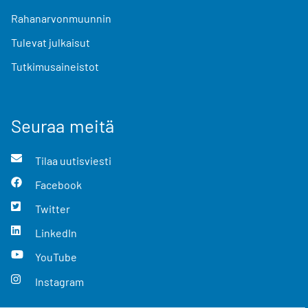
Rahanarvonmuunnin
Tulevat julkaisut
Tutkimusaineistot
Seuraa meitä
Tilaa uutisviesti
Facebook
Twitter
LinkedIn
YouTube
Instagram