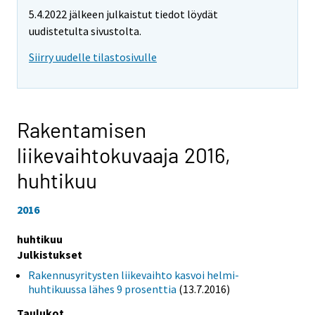
5.4.2022 jälkeen julkaistut tiedot löydät
uudistetulta sivustolta.
Siirry uudelle tilastosivulle
Rakentamisen
liikevaihtokuvaaja 2016,
huhtikuu
2016
huhtikuu
Julkistukset
Rakennusyritysten liikevaihto kasvoi helmi-
huhtikuussa lähes 9 prosenttia
(13.7.2016)
Taulukot