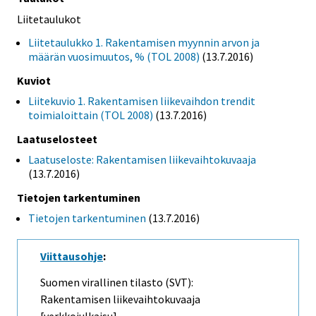
Liitetaulukot
Liitetaulukko 1. Rakentamisen myynnin arvon ja
määrän vuosimuutos, % (TOL 2008)
(13.7.2016)
Kuviot
Liitekuvio 1. Rakentamisen liikevaihdon trendit
toimialoittain (TOL 2008)
(13.7.2016)
Laatuselosteet
Laatuseloste: Rakentamisen liikevaihtokuvaaja
(13.7.2016)
Tietojen tarkentuminen
Tietojen tarkentuminen
(13.7.2016)
Viittausohje
:
Suomen virallinen tilasto (SVT):
Rakentamisen liikevaihtokuvaaja
[verkkojulkaisu].