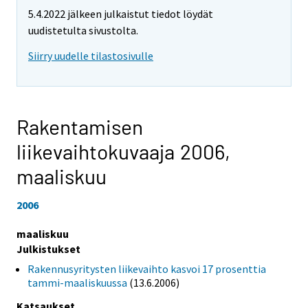
5.4.2022 jälkeen julkaistut tiedot löydät
uudistetulta sivustolta.
Siirry uudelle tilastosivulle
Rakentamisen
liikevaihtokuvaaja 2006,
maaliskuu
2006
maaliskuu
Julkistukset
Rakennusyritysten liikevaihto kasvoi 17 prosenttia
tammi-maaliskuussa
(13.6.2006)
Katsaukset