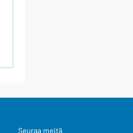
Seuraa meitä