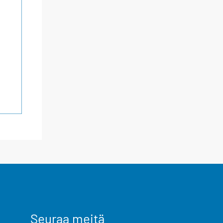
Seuraa meitä