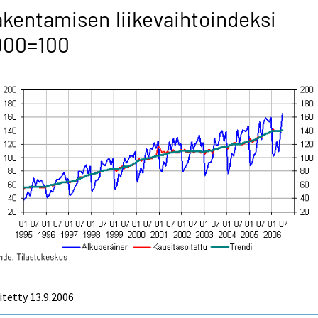
kentamisen liikevaihtoindeksi
000=100
itetty
13.9.2006