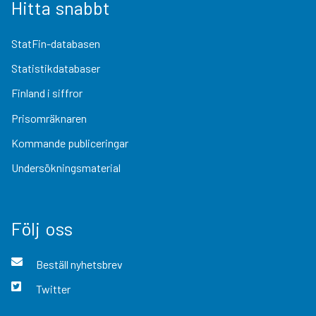
Hitta snabbt
StatFin-databasen
Statistikdatabaser
Finland i siffror
Prisomräknaren
Kommande publiceringar
Undersökningsmaterial
Följ oss
Beställ nyhetsbrev
Twitter