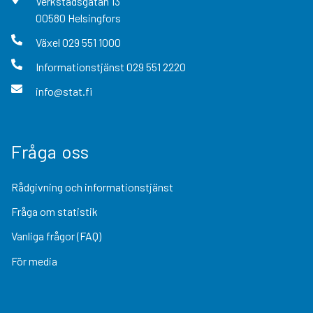
Verkstadsgatan
13
00580
Helsingfors
Växel
029 551 1000
Informationstjänst
029 551 2220
info@stat.fi
Fråga oss
Rådgivning och informationstjänst
Fråga om statistik
Vanliga frågor (FAQ)
För media