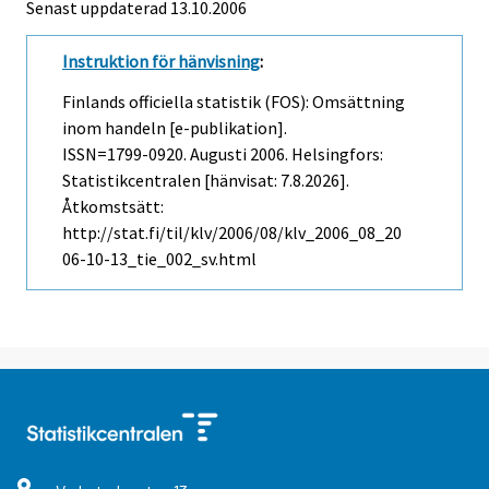
Senast uppdaterad
13.10.2006
Instruktion för hänvisning
:
Finlands officiella statistik (FOS): Omsättning
inom handeln [e-publikation].
ISSN=1799-0920.
Augusti
2006. Helsingfors:
Statistikcentralen [hänvisat: 7.8.2026].
Åtkomstsätt:
http://stat.fi/til/klv/2006/08/klv_2006_08_20
06-10-13_tie_002_sv.html