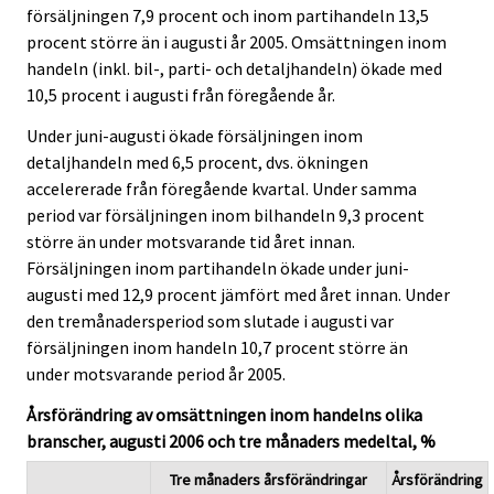
försäljningen 7,9 procent och inom partihandeln 13,5
procent större än i augusti år 2005. Omsättningen inom
handeln (inkl. bil-, parti- och detaljhandeln) ökade med
10,5 procent i augusti från föregående år.
Under juni-augusti ökade försäljningen inom
detaljhandeln med 6,5 procent, dvs. ökningen
accelererade från föregående kvartal. Under samma
period var försäljningen inom bilhandeln 9,3 procent
större än under motsvarande tid året innan.
Försäljningen inom partihandeln ökade under juni-
augusti med 12,9 procent jämfört med året innan. Under
den tremånadersperiod som slutade i augusti var
försäljningen inom handeln 10,7 procent större än
under motsvarande period år 2005.
Årsförändring av omsättningen inom handelns olika
branscher, augusti 2006 och tre månaders medeltal, %
Tre månaders årsförändringar
Årsförändring