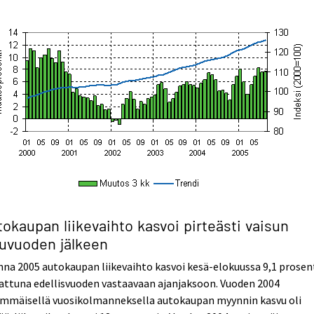
okaupan liikevaihto kasvoi pirteästi vaisun
kuvuoden jälkeen
na 2005 autokaupan liikevaihto kasvoi kesä-elokuussa 9,1 prosen
attuna edellisvuoden vastaavaan ajanjaksoon. Vuoden 2004
immäisellä vuosikolmanneksella autokaupan myynnin kasvu oli