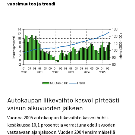
vuosimuutos ja trendi
Autokaupan liikevaihto kasvoi pirteästi
vaisun alkuvuoden jälkeen
Vuonna 2005 autokaupan liikevaihto kasvoi huhti-
kesäkuussa 10,1 prosenttia verrattuna edellisvuoden
vastaavaan ajanjaksoon. Vuoden 2004 ensimmäisellä