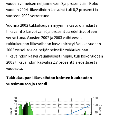
vuoden viimeisen neljänneksen 8,5 prosenttiin. Koko
vuoden 2004 liikevaihdon kasvuksi tuli 6,2 prosenttia
vuoteen 2003 verrattuna.
Vuonna 2002 tukkukaupan myynnin kasvu oli hidasta:
liikevaihto kasvoi vain 0,5 prosenttia edellisvuoteen
verrattuna. Vuosien 2002 ja 2003 vaihteessa
tukkukaupan liikevaihdon kasvu piristyi. Vaikka vuoden
2003 toisella vuosineljänneksellä tukkukaupan
liikevaihdon kasvu väliaikaisesti hiipui, tuli koko vuoden
2003 liikevaihdon kasvuksi 2,7 prosenttia edellisestä
vuodesta.
Tukkukaupan liikevaihdon kolmen kuukauden
vuosimuutos ja trendi