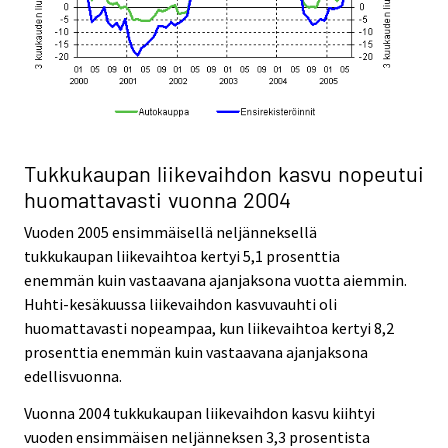
Tukkukaupan liikevaihdon kasvu nopeutui
huomattavasti vuonna 2004
Vuoden 2005 ensimmäisellä neljänneksellä
tukkukaupan liikevaihtoa kertyi 5,1 prosenttia
enemmän kuin vastaavana ajanjaksona vuotta aiemmin.
Huhti-kesäkuussa liikevaihdon kasvuvauhti oli
huomattavasti nopeampaa, kun liikevaihtoa kertyi 8,2
prosenttia enemmän kuin vastaavana ajanjaksona
edellisvuonna.
Vuonna 2004 tukkukaupan liikevaihdon kasvu kiihtyi
vuoden ensimmäisen neljänneksen 3,3 prosentista