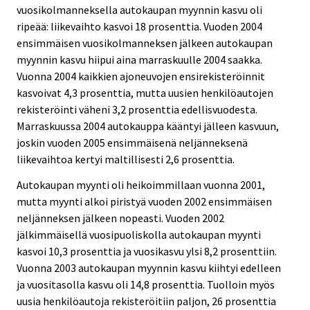
vuosikolmanneksella autokaupan myynnin kasvu oli
ripeää: liikevaihto kasvoi 18 prosenttia. Vuoden 2004
ensimmäisen vuosikolmanneksen jälkeen autokaupan
myynnin kasvu hiipui aina marraskuulle 2004 saakka.
Vuonna 2004 kaikkien ajoneuvojen ensirekisteröinnit
kasvoivat 4,3 prosenttia, mutta uusien henkilöautojen
rekisteröinti väheni 3,2 prosenttia edellisvuodesta.
Marraskuussa 2004 autokauppa kääntyi jälleen kasvuun,
joskin vuoden 2005 ensimmäisenä neljänneksenä
liikevaihtoa kertyi maltillisesti 2,6 prosenttia.
Autokaupan myynti oli heikoimmillaan vuonna 2001,
mutta myynti alkoi piristyä vuoden 2002 ensimmäisen
neljänneksen jälkeen nopeasti. Vuoden 2002
jälkimmäisellä vuosipuoliskolla autokaupan myynti
kasvoi 10,3 prosenttia ja vuosikasvu ylsi 8,2 prosenttiin.
Vuonna 2003 autokaupan myynnin kasvu kiihtyi edelleen
ja vuositasolla kasvu oli 14,8 prosenttia. Tuolloin myös
uusia henkilöautoja rekisteröitiin paljon, 26 prosenttia