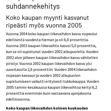
suhdannekehitys
Koko kaupan myynti kasvanut
ripeästi myös vuonna 2005
Vuonna 2004 koko kaupan liikevaihdon kasvu nopeutui
edellisestä vuodesta hieman ja oli 6,0 prosenttia.
Vuonna 2003 kaupan liikevaihto kasvoi 5,0 prosenttia,
kun se oli supistunut vuoden 2002 alkupuolella. Vuoden
2002 alun jälkeen kaupan liikevaihdon kasvu vähitellen
piristyi. Vuonna 2002 kaupan liikevaihdon kasvu ylsi
vuositasolla 2,6 prosenttiin. Vuoden 2004 liikevaihdon
nopeaan kasvuun ja vuoden 2002 alkupuolen
supistumiseen vaikutti erityisesti tukkukauppa. Vuoden
2005 tammi-kesäkuussa kaupan liikevaihtoa kertyi 6,2
prosenttia enemmän kuin vastaavana ajanjaksona
edellisvuonna.
Koko kaupan liikevaihdon kolmen kuukauden