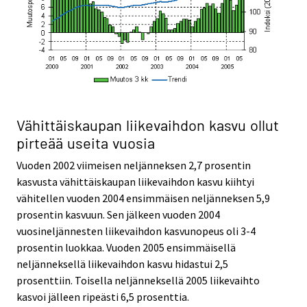
Vähittäiskaupan liikevaihdon kasvu ollut
pirteää useita vuosia
Vuoden 2002 viimeisen neljänneksen 2,7 prosentin
kasvusta vähittäiskaupan liikevaihdon kasvu kiihtyi
vähitellen vuoden 2004 ensimmäisen neljänneksen 5,9
prosentin kasvuun. Sen jälkeen vuoden 2004
vuosineljännesten liikevaihdon kasvunopeus oli 3-4
prosentin luokkaa. Vuoden 2005 ensimmäisellä
neljänneksellä liikevaihdon kasvu hidastui 2,5
prosenttiin. Toisella neljänneksellä 2005 liikevaihto
kasvoi jälleen ripeästi 6,5 prosenttia.