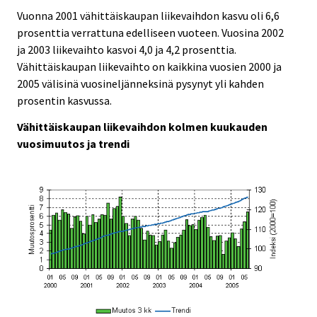
Vuonna 2001 vähittäiskaupan liikevaihdon kasvu oli 6,6
prosenttia verrattuna edelliseen vuoteen. Vuosina 2002
ja 2003 liikevaihto kasvoi 4,0 ja 4,2 prosenttia.
Vähittäiskaupan liikevaihto on kaikkina vuosien 2000 ja
2005 välisinä vuosineljänneksinä pysynyt yli kahden
prosentin kasvussa.
Vähittäiskaupan liikevaihdon kolmen kuukauden
vuosimuutos ja trendi