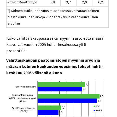
- tavaratalokauppa
5,8
3,7
2,0
6,2
*) Kolmen kuukauden vuosimuutoksessa verrataan kolmen
tilastokuukauden arvoja vuodentakaisiin vastinkuukausien
arvoihin.
Koko vähittäiskaupassa sekä myynnin arvo että määrä
kasvoivat vuoden 2005 huhti-kesäkuussa yli 6
prosenttia.
Vähittäiskaupan päätoimialojen myynnin arvon ja
määrän kolmen kuukauden vuosimuutokset huhti-
kesäkuu 2005 välisenä aikana