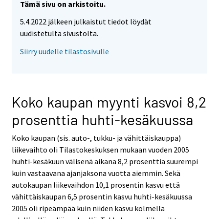
Tämä sivu on arkistoitu.
5.4.2022 jälkeen julkaistut tiedot löydät
uudistetulta sivustolta.
Siirry uudelle tilastosivulle
Koko kaupan myynti kasvoi 8,2
prosenttia huhti-kesäkuussa
Koko kaupan (sis. auto-, tukku- ja vähittäiskauppa)
liikevaihto oli Tilastokeskuksen mukaan vuoden 2005
huhti-kesäkuun välisenä aikana 8,2 prosenttia suurempi
kuin vastaavana ajanjaksona vuotta aiemmin. Sekä
autokaupan liikevaihdon 10,1 prosentin kasvu että
vähittäiskaupan 6,5 prosentin kasvu huhti-kesäkuussa
2005 oli ripeämpää kuin niiden kasvu kolmella