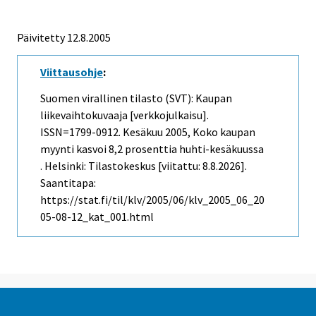
Päivitetty
12.8.2005
Viittausohje
:
Suomen virallinen tilasto (SVT): Kaupan
liikevaihtokuvaaja [verkkojulkaisu].
ISSN=1799-0912.
Kesäkuu
2005, Koko kaupan
myynti kasvoi 8,2 prosenttia huhti-kesäkuussa
. Helsinki: Tilastokeskus [viitattu: 8.8.2026].
Saantitapa:
https://stat.fi/til/klv/2005/06/klv_2005_06_20
05-08-12_kat_001.html