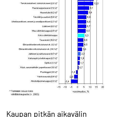
Kaupan pitkän aikavälin