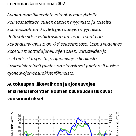
enemmän kuin vuonna 2002.
Autokaupan liikevaihto rakentuu noin yhdeltä
kolmasosaltaan uusien autojen myynnistä ja toiselta
kolmasosaltaan käytettyjen autojen myynnistä.
Polttoaineiden vähittäiskaupan osuus toimialan
kokonaismyynnistä on yksi seitsemäsosa. Loppu viidennes
koostuu moottoriajoneuvojen osien, varusteiden ja
renkaiden kaupasta ja ajoneuvojen huollosta.
Ensirekisteröinnit puolestaan koostuvat puhtaasti uusien
ajoneuvojen ensirekisteröinneistä.
Autokaupan liikevaihdon ja ajoneuvojen
ensirekisteröintien kolmen kuukauden liukuvat
vuosimuutokset