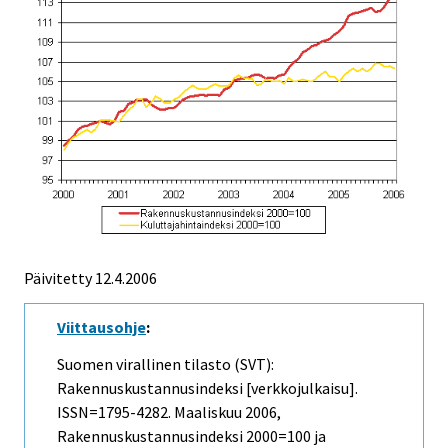
Päivitetty
12.4.2006
Viittausohje
:
Suomen virallinen tilasto (SVT):
Rakennuskustannusindeksi [verkkojulkaisu].
ISSN=1795-4282.
Maaliskuu
2006,
Rakennuskustannusindeksi 2000=100 ja