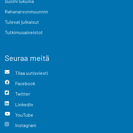
Suomi lukuina
Rahanarvonmuunnin
Tulevat julkaisut
Tutkimusaineistot
Seuraa meitä
Tilaa uutisviesti
Facebook
Twitter
LinkedIn
YouTube
Instagram