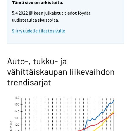
Tämä sivu on arkistoitu.
5.4.2022 jälkeen julkaistut tiedot löydät
uudistetulta sivustolta.
Siirry uudelle tilastosivulle
Auto-, tukku- ja
vähittäiskaupan liikevaihdon
trendisarjat