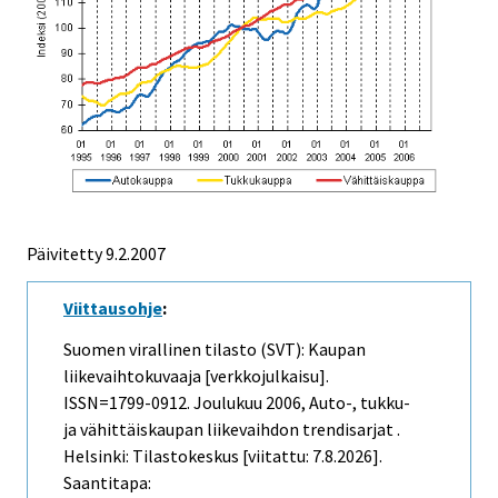
Päivitetty
9.2.2007
Viittausohje
:
Suomen virallinen tilasto (SVT): Kaupan
liikevaihtokuvaaja [verkkojulkaisu].
ISSN=1799-0912.
Joulukuu
2006, Auto-, tukku-
ja vähittäiskaupan liikevaihdon trendisarjat .
Helsinki: Tilastokeskus [viitattu: 7.8.2026].
Saantitapa: