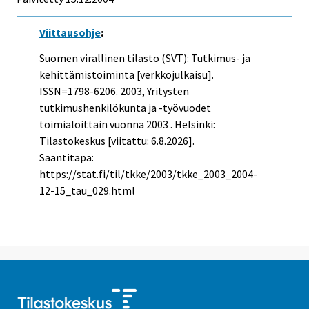
Viittausohje
:
Suomen virallinen tilasto (SVT): Tutkimus- ja
kehittämistoiminta [verkkojulkaisu].
ISSN=1798-6206. 2003, Yritysten
tutkimushenkilökunta ja -työvuodet
toimialoittain vuonna 2003 . Helsinki:
Tilastokeskus [viitattu: 6.8.2026].
Saantitapa:
https://stat.fi/til/tkke/2003/tkke_2003_2004-
12-15_tau_029.html