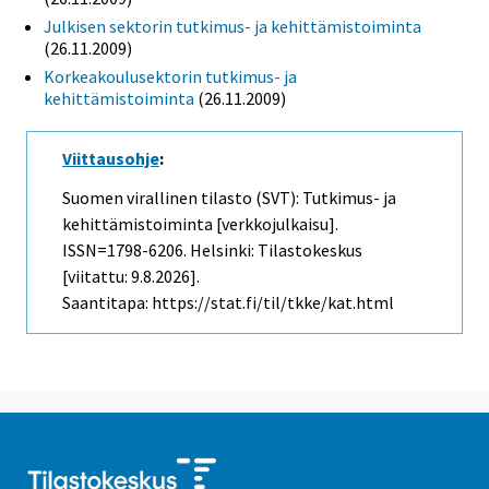
Julkisen sektorin tutkimus- ja kehittämistoiminta
(26.11.2009)
Korkeakoulusektorin tutkimus- ja
kehittämistoiminta
(26.11.2009)
Viittausohje
:
Suomen virallinen tilasto (SVT): Tutkimus- ja
kehittämistoiminta [verkkojulkaisu].
ISSN=1798-6206. Helsinki: Tilastokeskus
[viitattu: 9.8.2026].
Saantitapa: https://stat.fi/til/tkke/kat.html